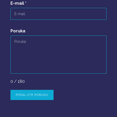
E-mail
*
Poruka
0 / 180
POŠALJITE PORUKU