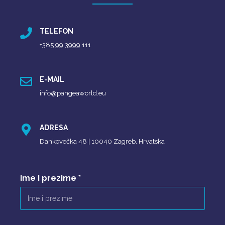
TELEFON
+385 99 3999 111
E-MAIL
info@pangeaworld.eu
ADRESA
Dankovečka 48 | 10040 Zagreb, Hrvatska
Ime i prezime
*