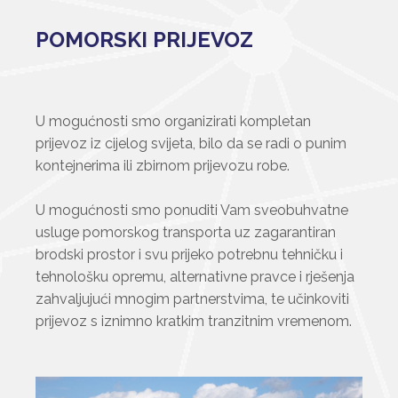
POMORSKI PRIJEVOZ
U mogućnosti smo organizirati kompletan
prijevoz iz cijelog svijeta, bilo da se radi o punim
kontejnerima ili zbirnom prijevozu robe.
U mogućnosti smo ponuditi Vam sveobuhvatne
usluge pomorskog transporta uz zagarantiran
brodski prostor i svu prijeko potrebnu tehničku i
tehnološku opremu, alternativne pravce i rješenja
zahvaljujući mnogim partnerstvima, te učinkoviti
prijevoz s iznimno kratkim tranzitnim vremenom.